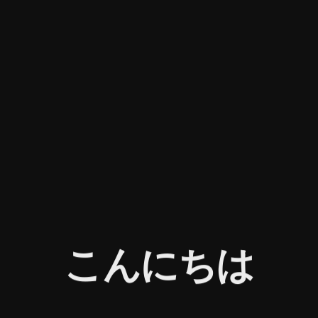
こんにちは
100
%