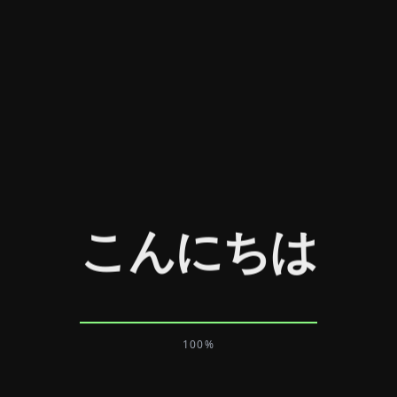
こんにちは
100
%